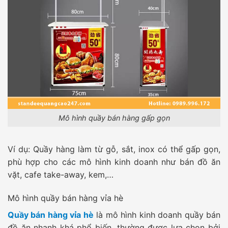
Mô hình quầy bán hàng gấp gọn
Ví dụ: Quầy hàng làm từ gỗ, sắt, inox có thể gấp gọn,
phù hợp cho các mô hình kinh doanh như bán đồ ăn
vặt, cafe take-away, kem,…
Mô hình quầy bán hàng vỉa hè
Quầy bán hàng vỉa hè
là mô hình kinh doanh quầy bán
đồ ăn nhanh khá phổ biến, thường được lựa chọn bởi