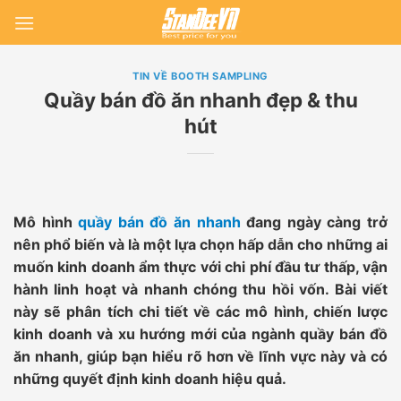
Skip
to
content
TIN VỀ BOOTH SAMPLING
Quầy bán đồ ăn nhanh đẹp & thu
hút
Mô hình
quầy bán đồ ăn nhanh
đang ngày càng trở
nên phổ biến và là một lựa chọn hấp dẫn cho những ai
muốn kinh doanh ẩm thực với chi phí đầu tư thấp, vận
hành linh hoạt và nhanh chóng thu hồi vốn. Bài viết
này sẽ phân tích chi tiết về các mô hình, chiến lược
kinh doanh và xu hướng mới của ngành quầy bán đồ
ăn nhanh, giúp bạn hiểu rõ hơn về lĩnh vực này và có
những quyết định kinh doanh hiệu quả.