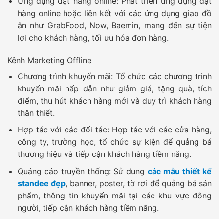
Ứng dụng đặt hàng online:
Phát triển ứng dụng đặt
hàng online hoặc liên kết với các ứng dụng giao đồ
ăn như GrabFood, Now, Baemin, mang đến sự tiện
lợi cho khách hàng, tối ưu hóa đơn hàng.
Kênh Marketing Offline
Chương trình khuyến mãi:
Tổ chức các chương trình
khuyến mãi hấp dẫn như giảm giá, tặng quà, tích
điểm, thu hút khách hàng mới và duy trì khách hàng
thân thiết.
Hợp tác với các đối tác:
Hợp tác với các cửa hàng,
công ty, trường học, tổ chức sự kiện để quảng bá
thương hiệu và tiếp cận khách hàng tiềm năng.
Quảng cáo truyền thống:
Sử dụng
các mẫu thiết kế
standee đẹp
, banner, poster, tờ rơi để quảng bá sản
phẩm, thông tin khuyến mãi tại các khu vực đông
người, tiếp cận khách hàng tiềm năng.