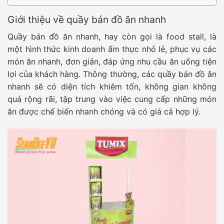
Giới thiệu về quầy bán đồ ăn nhanh
Quầy bán đồ ăn nhanh, hay còn gọi là food stall, là
một hình thức kinh doanh ẩm thực nhỏ lẻ, phục vụ các
món ăn nhanh, đơn giản, đáp ứng nhu cầu ăn uống tiện
lợi của khách hàng. Thông thường, các quầy bán đồ ăn
nhanh sẽ có diện tích khiêm tốn, không gian không
quá rộng rãi, tập trung vào việc cung cấp những món
ăn được chế biến nhanh chóng và có giá cả hợp lý.