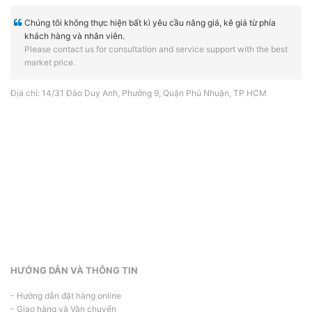
Chúng tôi không thực hiện bất kì yêu cầu nâng giá, kê giá từ phía
khách hàng và nhân viên.
Please contact us for consultation and service support with the best
market price.
Địa chỉ: 14/31 Đào Duy Anh, Phưởng 9, Quận Phú Nhuận, TP HCM
HƯỚNG DẪN VÀ THÔNG TIN
- Hướng dẫn đặt hàng online
- Giao hàng và Vận chuyển