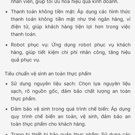
nhân viên, giúp tối ưu hóa hiệu quả kinh doanh.
Thanh toán không tiền mặt:
Áp dụng các hình thức
thanh toán không tiền mặt như thẻ ngân hàng, ví
điện tử, giúp khách hàng tiện lợi hơn trong việc
thanh toán.
Robot phục vụ:
Ứng dụng robot phục vụ khách
hàng, giúp tiết kiệm chi phí nhân công, tăng hiệu
quả phục vụ.
Tiêu chuẩn vệ sinh an toàn thực phẩm
Sử dụng nguyên liệu sạch:
Chọn lựa nguyên liệu
sạch, rõ nguồn gốc, đảm bảo chất lượng an toàn
thực phẩm.
Đảm bảo vệ sinh trong quá trình chế biến:
Áp dụng
quy trình chế biến an toàn, vệ sinh, đảm bảo an
toàn thực phẩm cho khách hàng.
Trang bị thiết bị bảo quản thực phẩm:
Sử dụng các