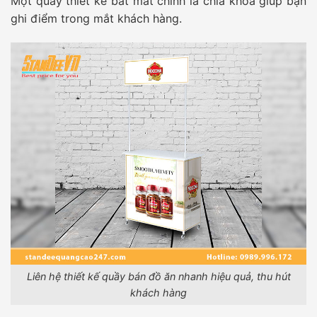
Một quầy thiết kế bắt mắt chính là chìa khóa giúp bạn
ghi điểm trong mắt khách hàng.
Liên hệ thiết kế quầy bán đồ ăn nhanh hiệu quả, thu hút
khách hàng