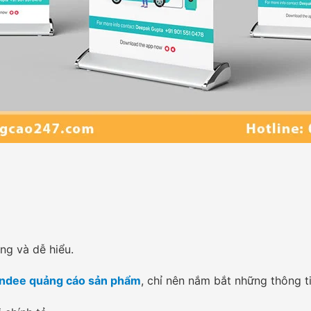
ng và dễ hiểu.
andee quảng cáo sản phẩm
, chỉ nên nắm bắt những thông t