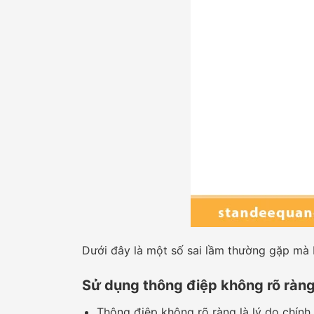
Dưới đây là một số sai lầm thường gặp mà 
Sử dụng thông điệp không rõ ràn
Thông điệp không rõ ràng là lý do chính