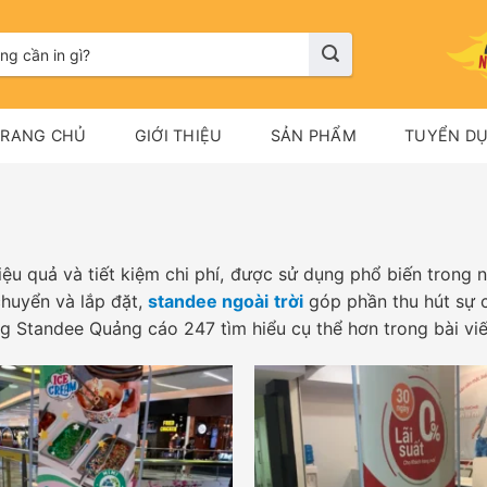
TRANG CHỦ
GIỚI THIỆU
SẢN PHẨM
TUYỂN D
ệu quả và tiết kiệm chi phí, được sử dụng phổ biến trong n
chuyển và lắp đặt,
standee ngoài trời
góp phần thu hút sự c
g Standee Quảng cáo 247 tìm hiểu cụ thể hơn trong bài viế