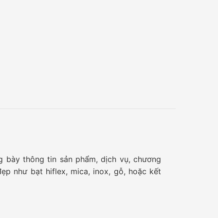
g bày thông tin sản phẩm, dịch vụ, chương
p như bạt hiflex, mica, inox, gỗ, hoặc kết