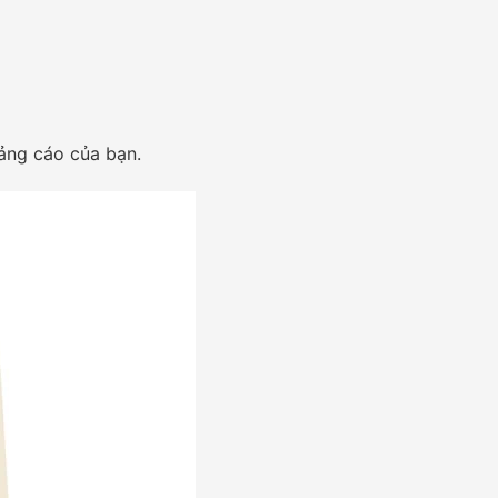
ảng cáo của bạn.