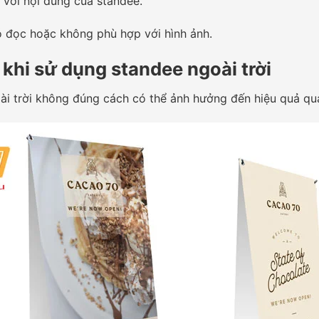
 với nội dung của standee.
hó đọc hoặc không phù hợp với hình ảnh.
khi sử dụng standee ngoài trời
i trời không đúng cách có thể ảnh hưởng đến hiệu quả qu