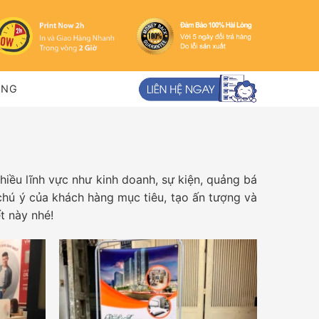
ỤNG
hiều lĩnh vực như kinh doanh, sự kiện, quảng bá
hú ý của khách hàng mục tiêu, tạo ấn tượng và
t này nhé!