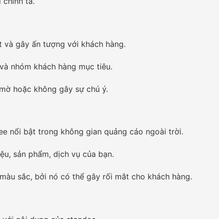
 chính tả.
t và gây ấn tượng với khách hàng.
 và nhóm khách hàng mục tiêu.
 mờ hoặc không gây sự chú ý.
ee nổi bật trong không gian quảng cáo ngoài trời.
ệu, sản phẩm, dịch vụ của bạn.
màu sắc, bởi nó có thể gây rối mắt cho khách hàng.