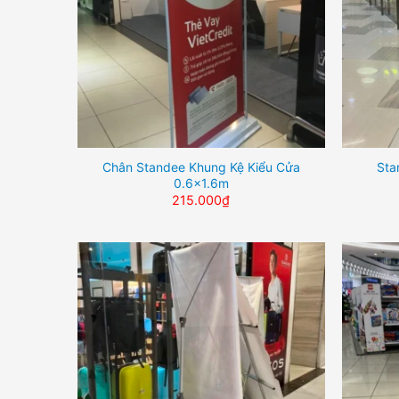
Chân Standee Khung Kệ Kiểu Cửa
Sta
0.6×1.6m
215.000
₫