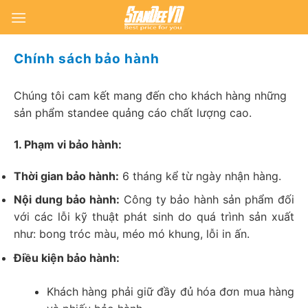
Skip
to
content
Chính sách bảo hành
Chúng tôi cam kết mang đến cho khách hàng những
sản phẩm standee quảng cáo chất lượng cao.
1. Phạm vi bảo hành:
Thời gian bảo hành:
6 tháng kể từ ngày nhận hàng.
Nội dung bảo hành:
Công ty bảo hành sản phẩm đối
với các lỗi kỹ thuật phát sinh do quá trình sản xuất
như: bong tróc màu, méo mó khung, lỗi in ấn.
Điều kiện bảo hành:
Khách hàng phải giữ đầy đủ hóa đơn mua hàng