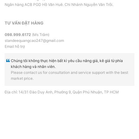
Ngân hàng ACB PGD Hồ Văn Huê. Chi Nhánh Nguyễn Văn Trỗi.
TƯ VẤN ĐẶT HÀNG
098.999.6172
(Ms Trâm)
standeequangcao247@gmail.com
Email hỗ trợ
Chúng tôi không thực hiện bất kì yêu cầu nâng giá, kê giá từ phía
khách hàng và nhân viên.
Please contact us for consultation and service support with the best
market price.
Địa chỉ: 14/31 Đào Duy Anh, Phưởng 9, Quận Phú Nhuận, TP HCM