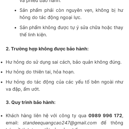
và phiếu bảo hành.
Sản phẩm phải còn nguyên vẹn, không bị hư
hỏng do tác động ngoại lực.
Sản phẩm không được tự ý sửa chữa hoặc thay
thế linh kiện.
2. Trường hợp không được bảo hành:
Hư hỏng do sử dụng sai cách, bảo quản không đúng.
Hư hỏng do thiên tai, hỏa hoạn.
Hư hỏng do tác động của các yếu tố bên ngoài như
va đập, ẩm ướt.
3. Quy trình bảo hành:
Khách hàng liên hệ với công ty qua
0989 996 172
,
email:
standeequangcao247@gmail.com
để thông