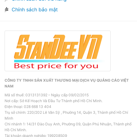
Chính sách bảo mật
CÔNG TY TNHH SẢN XUẤT THƯƠNG MẠI DỊCH VỤ QUẢNG CÁO VIỆT
NAM
Mã số thuế: 0313131392 – Ngày cấp 09/02/2015
Nơi cấp: Sở Kế Hoạch Và Đầu Tư Thành phố Hồ Chí Minh.
Điện thoại: 028 668 13 404
Trụ sở chính: 220/202 Lê Văn Sỹ , Phường 14, Quận 3, Thành phố Hồ Chí
Minh
Chi nhánh 1: 14/31 Đào Duy Anh, Phường 09, Quận Phú Nhuận, Thành phố
Hồ Chí Minh.
Tài khoản doanh nghiệp: 199208509