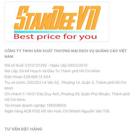
CÔNG TY TNHH SẢN XUẤT THƯƠNG MẠI DỊCH VỤ QUẢNG CÁO VIỆT
NAM
Mã số thuế: 0313131392 – Ngày cấp 09/02/2015
Nơi cấp: Sở Kế Hoạch Và Đầu Tư Thành phố Hồ Chí Minh.
Điện thoại: 028 668 13 404
Trụ sở chính: 220/202 Lê Văn Sỹ , Phường 14, Quận 3, Thành phố Hồ Chí
Minh
Chi nhánh 1: 14/31 Đào Duy Anh, Phường 09, Quận Phú Nhuận, Thành phố
Hồ Chí Minh.
Tài khoản doanh nghiệp: 199208509
Ngân hàng ACB PGD Hồ Văn Huê. Chi Nhánh Nguyễn Văn Trỗi.
TƯ VẤN ĐẶT HÀNG