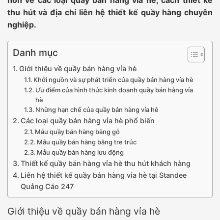
thu hút và địa chỉ liên hệ thiết kế quầy hàng chuyên
nghiệp.
Danh mục
Giới thiệu về quầy bán hàng vỉa hè
Khởi nguồn và sự phát triển của quầy bán hàng vỉa hè
Ưu điểm của hình thức kinh doanh quầy bán hàng vỉa
hè
Những hạn chế của quầy bán hàng vỉa hè
Các loại quầy bán hàng vỉa hè phổ biến
Mẫu quầy bán hàng bằng gỗ
Mẫu quầy bán hàng bằng tre trúc
Mẫu quầy bán hàng lưu động
Thiết kế quầy bán hàng vỉa hè thu hút khách hàng
Liên hệ thiết kế quầy bán hàng vỉa hè tại Standee
Quảng Cáo 247
Giới thiệu về quầy bán hàng vỉa hè