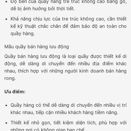
Độ bền của quầy hàng tre trúc không cao bằng gỗ,
dễ bị ảnh hưởng bởi thời tiết.
Khả năng chịu lực của tre trúc không cao, cần thiết
kế kỹ thuật chắc chắn để đảm bảo độ an toàn cho
quầy hàng.
Mẫu quầy bán hàng lưu động
Quầy bán hàng lưu động
là loại quầy được thiết kế di
động, dễ dàng di chuyển đến nhiều địa điểm khác
nhau, thích hợp với những người kinh doanh bán hàng
rong.
Ưu điểm:
Quầy hàng có thể dễ dàng di chuyển đến nhiều vị trí
khác nhau, tiếp cận nhiều khách hàng tiềm năng.
Thiết kế nhỏ gọn, tiết kiệm diện tích, phù hợp với
những nơi có không gian hạn chế.