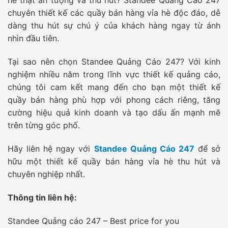
hè thật ấn tượng và thu hút? Standee Quảng Cáo 247
chuyên thiết kế các quầy bán hàng vỉa hè độc đáo, dễ
dàng thu hút sự chú ý của khách hàng ngay từ ánh
nhìn đầu tiên.
Tại sao nên chọn Standee Quảng Cáo 247? Với kinh
nghiệm nhiều năm trong lĩnh vực thiết kế quảng cáo,
chúng tôi cam kết mang đến cho bạn một thiết kế
quầy bán hàng phù hợp với phong cách riêng, tăng
cường hiệu quả kinh doanh và tạo dấu ấn mạnh mẽ
trên từng góc phố.
Hãy liên hệ ngay với
Standee Quảng Cáo 247
để sở
hữu một thiết kế quầy bán hàng vỉa hè thu hút và
chuyên nghiệp nhất.
Thông tin liên hệ:
Standee Quảng cáo 247 – Best price for you