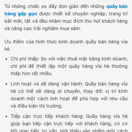
Từ những chiếc xe đẩy đơn giản đến những
quầy bán
hàng gấp gọn
được thiết kế chuyên nghiệp, trang trí
bắt mắt, tất cả đều nhằm mục đích thu hút khách hàng
và nâng cao trải nghiệm mua sắm.
Ưu điểm của hình thức kinh doanh quầy bán hàng vỉa
hè
Chi phí thấp:
So với việc thuê mặt bằng kinh doanh,
chi phí để thiết lập một quầy hàng vỉa hè thường
thấp hơn rất nhiều.
Linh hoạt và dễ dàng vận hành:
Quầy bán hàng vỉa
hè có thể dễ dàng di chuyển, thay đổi vị trí kinh
doanh một cách linh hoạt để phù hợp với nhu cầu
và điều kiện thị trường.
Tiếp cận trực tiếp khách hàng:
Quầy hàng vỉa hè
giúp bạn tiếp cận trực tiếp với khách hàng, có cơ
hội giao tiếp, tư vấn, giới thiệu sản phẩm một cách