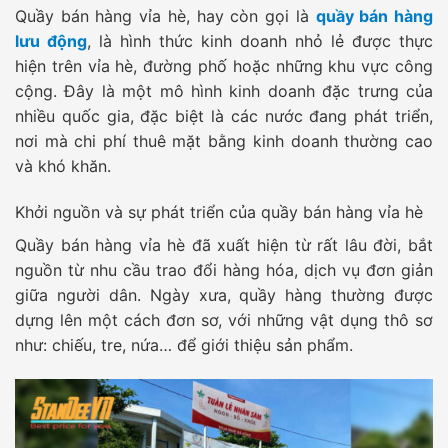
Quầy bán hàng vỉa hè, hay còn gọi là
quầy bán hàng
lưu động
, là hình thức kinh doanh nhỏ lẻ được thực
hiện trên vỉa hè, đường phố hoặc những khu vực công
cộng. Đây là một mô hình kinh doanh đặc trưng của
nhiều quốc gia, đặc biệt là các nước đang phát triển,
nơi mà chi phí thuê mặt bằng kinh doanh thường cao
và khó khăn.
Khởi nguồn và sự phát triển của quầy bán hàng vỉa hè
Quầy bán hàng vỉa hè đã xuất hiện từ rất lâu đời, bắt
nguồn từ nhu cầu trao đổi hàng hóa, dịch vụ đơn giản
giữa người dân. Ngày xưa, quầy hàng thường được
dựng lên một cách đơn sơ, với những vật dụng thô sơ
như: chiếu, tre, nứa… để giới thiệu sản phẩm.