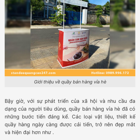
Giới thiệu về quầy bán hàng vỉa hè
Bậy giờ, với sự phát triển của xã hội và nhu cầu đa
dạng của người tiêu dùng, quầy bán hàng vỉa hè đã có
những bước tiến đáng kể. Các loại vật liệu, thiết kế
quầy hàng ngày càng được cải tiến, trở nên đẹp mắt
và hiện đại hơn như .