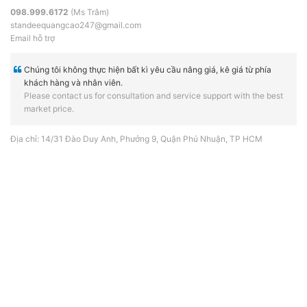
098.999.6172
(Ms Trâm)
standeequangcao247@gmail.com
Email hỗ trợ
Chúng tôi không thực hiện bất kì yêu cầu nâng giá, kê giá từ phía
khách hàng và nhân viên.
Please contact us for consultation and service support with the best
market price.
Địa chỉ: 14/31 Đào Duy Anh, Phưởng 9, Quận Phú Nhuận, TP HCM