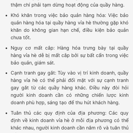
thậm chí phải tạm dừng hoạt động của quầy hàng.
Khó khăn trong việc bảo quản hàng hóa:
Việc bảo
quản hàng hóa tại quầy hàng vỉa hè thường gặp khó
khăn do không gian hạn chế, điều kiện bảo quản
chưa tốt.
Nguy cơ mất cắp:
Hàng hóa trưng bày tại quầy
hàng vỉa hè dễ bị mất cắp bởi sự bất cẩn trong việc
bảo quản, giám sát.
Cạnh tranh gay gắt:
Tùy vào vị trí kinh doanh, quầy
hàng vỉa hè có thể phải đối mặt với sự cạnh tranh
gay gắt từ các quầy hàng khác. Điều này đòi hỏi
người kinh doanh cần có những chiến lược kinh
doanh phù hợp, sáng tạo để thu hút khách hàng.
Tuân thủ các quy định của địa phương:
Các quy
định về kinh doanh vỉa hè ở mỗi địa phương có thể
khác nhau, người kinh doanh cần nắm rõ và tuân thủ