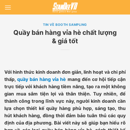
Skip
to
content
TIN VỀ BOOTH SAMPLING
Quầy bán hàng vỉa hè chất lượng
& giá tốt
Với hình thức kinh doanh đơn giản, linh hoạt và chi phí
thấp,
quầy bán hàng vỉa hè
mang đến cơ hội tiếp cận
trực tiếp với khách hàng tiềm năng, tạo ra một không
gian mua sắm tiện lợi và thân thiện. Tuy nhiên, để
thành công trong lĩnh vực này, người kinh doanh cần
lựa chọn thiết kế quầy hàng phù hợp, sáng tạo, thu
hút khách hàng, đồng thời đảm bảo tuân thủ các quy
định của địa phương. Bài viết này sẽ giúp bạn hiểu rõ
hơn về các loại quầy bán hàng vỉa hè, cách thiết kế