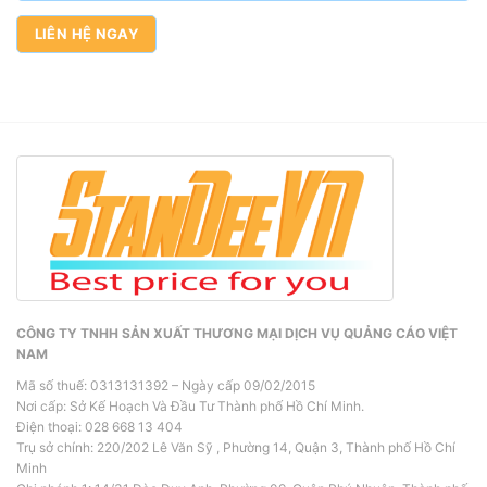
CÔNG TY TNHH SẢN XUẤT THƯƠNG MẠI DỊCH VỤ QUẢNG CÁO VIỆT
NAM
Mã số thuế: 0313131392 – Ngày cấp 09/02/2015
Nơi cấp: Sở Kế Hoạch Và Đầu Tư Thành phố Hồ Chí Minh.
Điện thoại: 028 668 13 404
Trụ sở chính: 220/202 Lê Văn Sỹ , Phường 14, Quận 3, Thành phố Hồ Chí
Minh