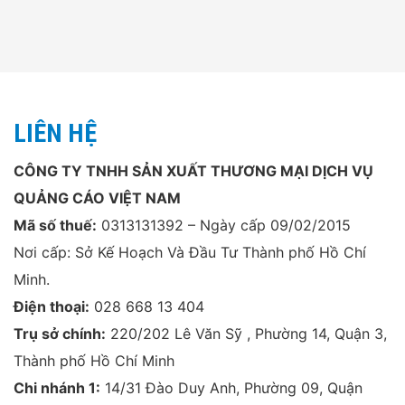
LIÊN HỆ
CÔNG TY TNHH SẢN XUẤT THƯƠNG MẠI DỊCH VỤ
QUẢNG CÁO VIỆT NAM
Mã số thuế:
0313131392 – Ngày cấp 09/02/2015
Nơi cấp: Sở Kế Hoạch Và Đầu Tư Thành phố Hồ Chí
Minh.
Điện thoại:
028 668 13 404
Trụ sở chính:
220/202 Lê Văn Sỹ , Phường 14, Quận 3,
Thành phố Hồ Chí Minh
Chi nhánh 1:
14/31 Đào Duy Anh, Phường 09, Quận