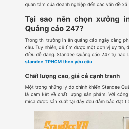
quan tâm của doanh nghiệp đến các vấn đề xã 
Tại sao nên chọn xưởng i
Quảng cáo 247?
Trong thị trường in ấn quảng cáo ngày càng phá
cầu. Tuy nhiên, để tìm được một đơn vị uy tín,
điều dễ dàng. Standee Quảng cáo 247 tự hào l
standee TPHCM theo yêu cầu
.
Chất lượng cao, giá cả cạnh tranh
Một trong những lý do chính khiến Standee Quả
là cam kết về chất lượng sản phẩm. Với công 
mica được sản xuất tại đây đều đảm bảo đạt ti