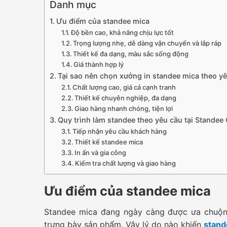
Danh mục
Ưu điểm của standee mica
Độ bền cao, khả năng chịu lực tốt
Trọng lượng nhẹ, dễ dàng vận chuyển và lắp ráp
Thiết kế đa dạng, màu sắc sống động
Giá thành hợp lý
Tại sao nên chọn xưởng in standee mica theo y
Chất lượng cao, giá cả cạnh tranh
Thiết kế chuyên nghiệp, đa dạng
Giao hàng nhanh chóng, tiện lợi
Quy trình làm standee theo yêu cầu tại Stande
Tiếp nhận yêu cầu khách hàng
Thiết kế standee mica
In ấn và gia công
Kiểm tra chất lượng và giao hàng
Ưu điểm của standee mica
Standee mica đang ngày càng được ưa chuộng
trưng bày sản phẩm. Vậy lý do nào khiến
stand