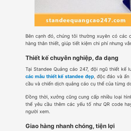
Bên cạnh đó, chúng tôi thường xuyên có các 
hàng thân thiết, giúp tiết kiệm chi phí nhưng 
Thiết kế chuyên nghiệp, đa dạng
Tại Standee Quảng cáo 247, đội ngũ thiết kế 
các mẫu thiết kế standee đẹp
, độc đáo và ấn
cầu và chiến dịch quảng cáo cụ thể của từng d
Đồng thời, xưởng cũng cung cấp nhiều loại hìn
thể yêu cầu thêm các yếu tố như QR code hay
người xem.
Giao hàng nhanh chóng, tiện lợi