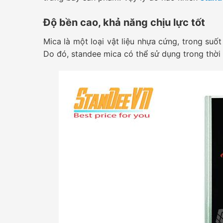
Độ bền cao, khả năng chịu lực tốt
Mica là một loại vật liệu nhựa cứng, trong suố
Do đó, standee mica có thể sử dụng trong thời