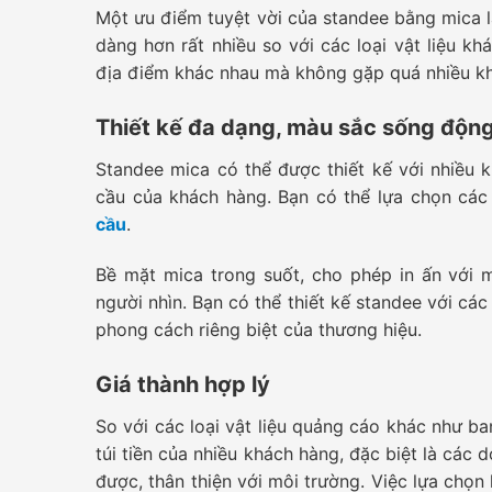
Một ưu điểm tuyệt vời của standee bằng mica là
dàng hơn rất nhiều so với các loại vật liệu k
địa điểm khác nhau mà không gặp quá nhiều k
Thiết kế đa dạng, màu sắc sống độn
Standee mica có thể được thiết kế với nhiều 
cầu của khách hàng. Bạn có thể lựa chọn cá
cầu
.
Bề mặt mica trong suốt, cho phép in ấn với 
người nhìn. Bạn có thể thiết kế standee với cá
phong cách riêng biệt của thương hiệu.
Giá thành hợp lý
So với các loại vật liệu quảng cáo khác như ba
túi tiền của nhiều khách hàng, đặc biệt là các d
được, thân thiện với môi trường. Việc lựa chọn