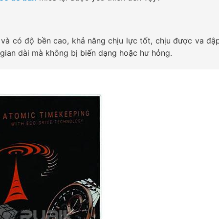
t và có độ bền cao, khả năng chịu lực tốt, chịu được va đậ
 gian dài mà không bị biến dạng hoặc hư hỏng.