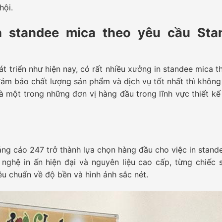
hội.
n standee mica theo yêu cầu Sta
t triển như hiện nay, có rất nhiều xưởng in standee mica t
 đảm bảo chất lượng sản phẩm và dịch vụ tốt nhất thì không 
à một trong những đơn vị hàng đầu trong lĩnh vực thiết k
ng cáo 247 trở thành lựa chọn hàng đầu cho việc in stand
nghệ in ấn hiện đại và nguyên liệu cao cấp, từng chiếc 
êu chuẩn về độ bền và hình ảnh sắc nét.