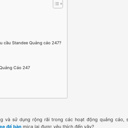
êu cầu Standee Quảng cáo 247?
e Quảng Cáo 247
 và sử dụng rộng rãi trong các hoạt động quảng cáo, s
ee để bàn
mica lại được yêu thích đến vậy?