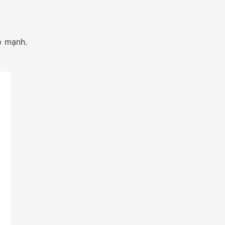
p mạnh.