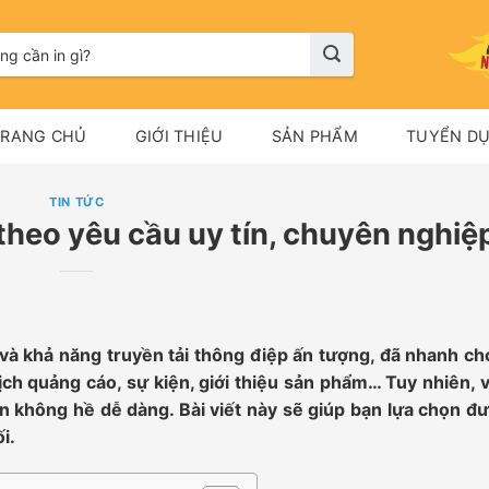
TRANG CHỦ
GIỚI THIỆU
SẢN PHẨM
TUYỂN D
TIN TỨC
theo yêu cầu uy tín, chuyên nghiệ
 và khả năng truyền tải thông điệp ấn tượng, đã nhanh ch
ch quảng cáo, sự kiện, giới thiệu sản phẩm… Tuy nhiên, v
ín không hề dễ dàng. Bài viết này sẽ giúp bạn lựa chọn đ
i.