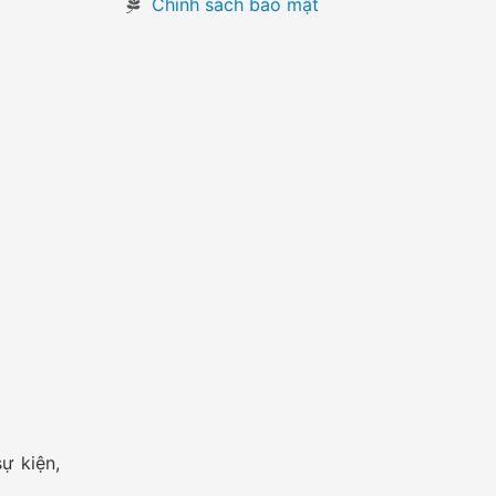
Chính sách bảo mật
ự kiện,