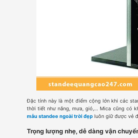
Đặc tính này là một điểm cộng lớn khi các sta
thời tiết như nắng, mưa, gió,… Mica cũng có
mẫu standee ngoài trời đẹp
luôn giữ được vẻ đ
Trọng lượng nhẹ, dễ dàng vận chuyển