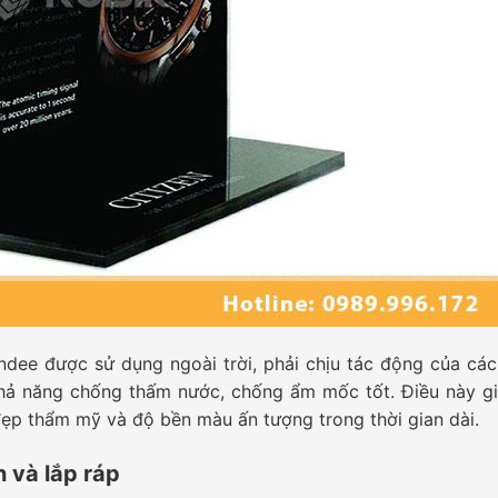
ndee được sử dụng ngoài trời, phải chịu tác động của các
 khả năng chống thấm nước, chống ẩm mốc tốt. Điều này g
ẹp thẩm mỹ và độ bền màu ấn tượng trong thời gian dài.
 và lắp ráp