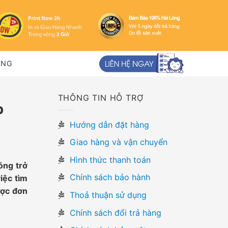
ỤNG
THÔNG TIN HỖ TRỢ
p
Hướng dẫn đặt hàng
Giao hàng và vận chuyển
Hình thức thanh toán
óng trở
Chính sách bảo hành
iệc tìm
ược đơn
Thoả thuận sử dụng
Chính sách đổi trả hàng