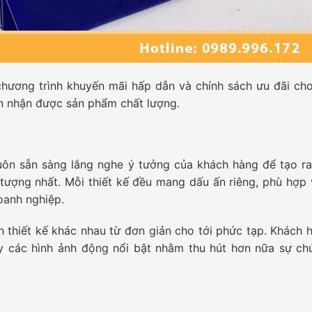
chương trình khuyến mãi hấp dẫn và chính sách ưu đãi ch
vẫn nhận được sản phẩm chất lượng.
luôn sẵn sàng lắng nghe ý tưởng của khách hàng để tạo r
 tượng nhất. Mỗi thiết kế đều mang dấu ấn riêng, phù hợp 
oanh nghiệp.
h thiết kế khác nhau từ đơn giản cho tới phức tạp. Khách 
 các hình ảnh động nổi bật nhằm thu hút hơn nữa sự ch