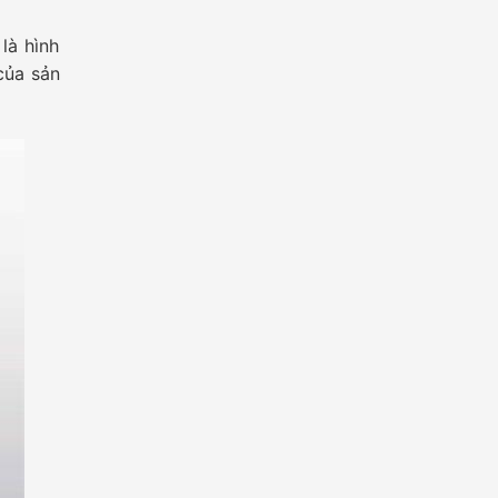
là hình
của sản