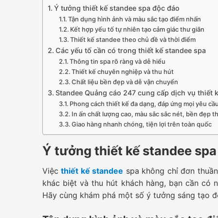
Ý tưởng thiết kế standee spa độc đáo
Tận dụng hình ảnh và màu sắc tạo điểm nhấn
Kết hợp yếu tố tự nhiên tạo cảm giác thư giãn
Thiết kế standee theo chủ đề và thời điểm
Các yếu tố cần có trong thiết kế standee spa
Thông tin spa rõ ràng và dễ hiểu
Thiết kế chuyên nghiệp và thu hút
Chất liệu bền đẹp và dễ vận chuyển
Standee Quảng cáo 247 cung cấp dịch vụ thiết k
Phong cách thiết kế đa dạng, đáp ứng mọi yêu cầ
In ấn chất lượng cao, màu sắc sắc nét, bền đẹp th
Giao hàng nhanh chóng, tiện lợi trên toàn quốc
Ý tưởng thiết kế standee spa
Việc
thiết kế standee
spa không chỉ đơn thuần 
khác biệt và thu hút khách hàng, bạn cần có 
Hãy cùng khám phá một số ý tưởng sáng tạo để