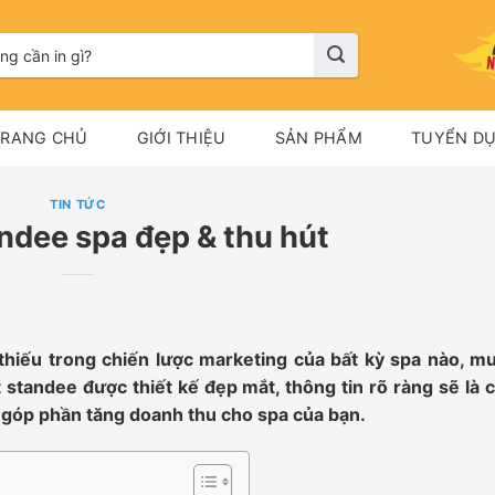
TRANG CHỦ
GIỚI THIỆU
SẢN PHẨM
TUYỂN D
TIN TỨC
andee spa đẹp & thu hút
hiếu trong chiến lược marketing của bất kỳ spa nào, m
standee được thiết kế đẹp mắt, thông tin rõ ràng sẽ là 
 góp phần tăng doanh thu cho spa của bạn.