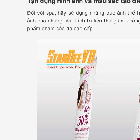
Tận dụng hình ảnh và màu sắc tạo đ
Đối với spa, hãy sử dụng những bức ảnh thể hi
ảnh của những liệu trình trị liệu thư giãn, kh
phẩm chăm sóc da cao cấp.