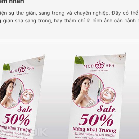
iểm nhấn
ện sự thư giãn, sang trọng và chuyên nghiệp. Đây có thể 
ông gian spa sang trọng, hay thậm chí là hình ảnh cận cảnh 