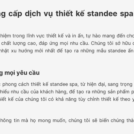
 cấp dịch vụ thiết kế standee spa
hiệm trong lĩnh vực thiết kế và in ấn, tự hào mang đến ch
, chất lượng cao, đáp ứng mọi nhu cầu. Chúng tôi sở hữu 
p nhật xu hướng mới nhất để tạo ra những mẫu standee ấn
g mọi yêu cầu
hong cách thiết kế standee spa, từ hiện đại, sang trọng
ấu hiểu nhu cầu của khách hàng, để tạo ra những sản phẩm 
hiết kế của chúng tôi có khả năng tùy chỉnh thiết kế theo 
 thông tin mà họ mong muốn, chúng tôi sẽ biến chúng th