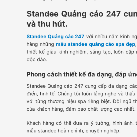
Standee Quảng cáo 247 cung
và thu hút.
Standee Quảng cáo 247
với nhiều năm kinh ng
hàng những
mẫu standee quảng cáo spa đẹp
thiết kế giàu kinh nghiệm, sáng tạo, luôn cậ
độc đáo.
Phong cách thiết kế đa dạng, đáp ứn
Standee Quảng cáo 247 cung cấp đa dạng các p
điển, tinh tế. Chúng tôi luôn lắng nghe và th
với từng thương hiệu spa riêng biệt. Đội ngũ t
của khách hàng, đảm bảo chất lượng cao nhất.
Khách hàng có thể đưa ra ý tưởng, hình ảnh,
mẫu standee hoàn chỉnh, chuyên nghiệp.