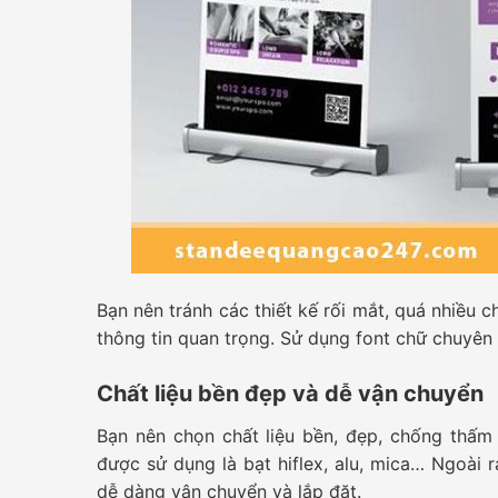
Bạn nên tránh các thiết kế rối mắt, quá nhiều c
thông tin quan trọng. Sử dụng font chữ chuyên 
Chất liệu bền đẹp và dễ vận chuyển
Bạn nên chọn chất liệu bền, đẹp, chống thấ
được sử dụng là bạt hiflex, alu, mica… Ngoài 
dễ dàng vận chuyển và lắp đặt.