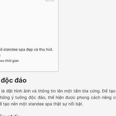
ế standee spa đẹp và thu hút.
u
eo thời gian
 độc đáo
là đặt hình ảnh và thông tin lên một tấm bìa cứng. Để tạo
những ý tưởng độc đáo, thể hiện được phong cách riêng c
 tạo nên một standee spa thật sự nổi bật.