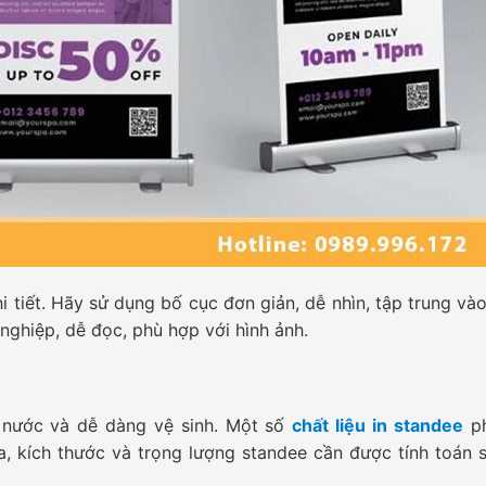
hi tiết. Hãy sử dụng bố cục đơn giản, dễ nhìn, tập trung v
nghiệp, dễ đọc, phù hợp với hình ảnh.
m nước và dễ dàng vệ sinh. Một số
chất liệu in standee
ph
ra, kích thước và trọng lượng standee cần được tính toán 