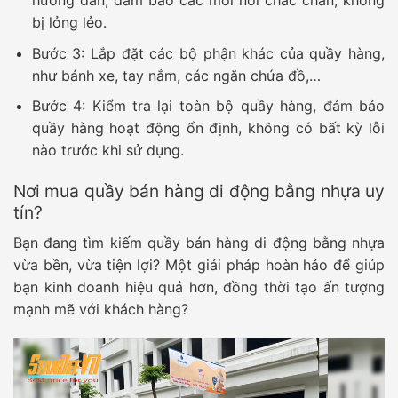
hướng dẫn, đảm bảo các mối nối chắc chắn, không
bị lỏng lẻo.
Bước 3:
Lắp đặt các bộ phận khác của quầy hàng,
như bánh xe, tay nắm, các ngăn chứa đồ,…
Bước 4:
Kiểm tra lại toàn bộ quầy hàng, đảm bảo
quầy hàng hoạt động ổn định, không có bất kỳ lỗi
nào trước khi sử dụng.
Nơi mua quầy bán hàng di động bằng nhựa uy
tín?
Bạn đang tìm kiếm quầy bán hàng di động bằng nhựa
vừa bền, vừa tiện lợi? Một giải pháp hoàn hảo để giúp
bạn kinh doanh hiệu quả hơn, đồng thời tạo ấn tượng
mạnh mẽ với khách hàng?