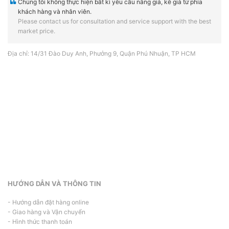
Chúng tôi không thực hiện bất kì yêu cầu nâng giá, kê giá từ phía
khách hàng và nhân viên.
Please contact us for consultation and service support with the best
market price.
Địa chỉ: 14/31 Đào Duy Anh, Phưởng 9, Quận Phú Nhuận, TP HCM
HƯỚNG DẪN VÀ THÔNG TIN
- Hướng dẫn đặt hàng online
- Giao hàng và Vận chuyển
- Hình thức thanh toán