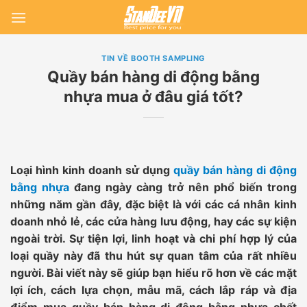
Skip
to
content
TIN VỀ BOOTH SAMPLING
Quầy bán hàng di động bằng
nhựa mua ở đâu giá tốt?
Loại hình kinh doanh sử dụng
quầy bán hàng di động
bằng nhựa
đang ngày càng trở nên phổ biến trong
những năm gần đây, đặc biệt là với các cá nhân kinh
doanh nhỏ lẻ, các cửa hàng lưu động, hay các sự kiện
ngoài trời. Sự tiện lợi, linh hoạt và chi phí hợp lý của
loại quầy này đã thu hút sự quan tâm của rất nhiều
người. Bài viết này sẽ giúp bạn hiểu rõ hơn về các mặt
lợi ích, cách lựa chọn, mẫu mã, cách lắp ráp và địa
điểm mua quầy bán hàng di động bằng nhựa chất