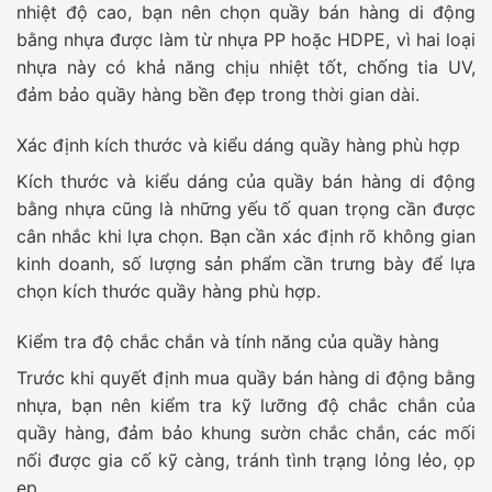
nhiệt độ cao, bạn nên chọn quầy bán hàng di động
bằng nhựa được làm từ nhựa PP hoặc HDPE, vì hai loại
nhựa này có khả năng chịu nhiệt tốt, chống tia UV,
đảm bảo quầy hàng bền đẹp trong thời gian dài.
Xác định kích thước và kiểu dáng quầy hàng phù hợp
Kích thước và kiểu dáng của quầy bán hàng di động
bằng nhựa cũng là những yếu tố quan trọng cần được
cân nhắc khi lựa chọn. Bạn cần xác định rõ không gian
kinh doanh, số lượng sản phẩm cần trưng bày để lựa
chọn kích thước quầy hàng phù hợp.
Kiểm tra độ chắc chắn và tính năng của quầy hàng
Trước khi quyết định mua quầy bán hàng di động bằng
nhựa, bạn nên kiểm tra kỹ lưỡng độ chắc chắn của
quầy hàng, đảm bảo khung sườn chắc chắn, các mối
nối được gia cố kỹ càng, tránh tình trạng lỏng lẻo, ọp
ẹp.