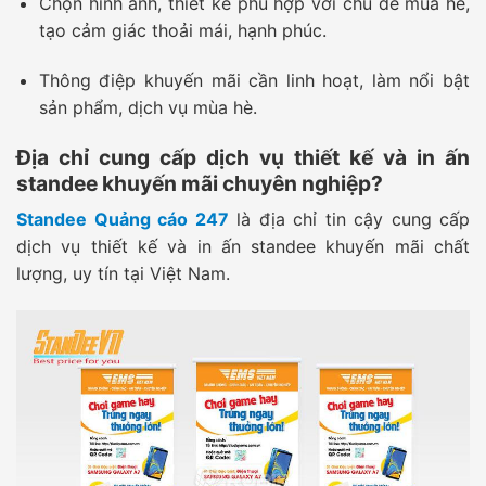
Chọn hình ảnh, thiết kế phù hợp với chủ đề mùa hè,
tạo cảm giác thoải mái, hạnh phúc.
Thông điệp khuyến mãi cần linh hoạt, làm nổi bật
sản phẩm, dịch vụ mùa hè.
Địa chỉ cung cấp dịch vụ thiết kế và in ấn
standee khuyến mãi chuyên nghiệp?
Standee Quảng cáo 247
là địa chỉ tin cậy cung cấp
dịch vụ thiết kế và in ấn standee khuyến mãi chất
lượng, uy tín tại Việt Nam.