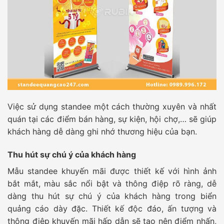
Việc sử dụng standee một cách thường xuyên và nhất
quán tại các điểm bán hàng, sự kiện, hội chợ,… sẽ giúp
khách hàng dễ dàng ghi nhớ thương hiệu của bạn.
Thu hút sự chú ý của khách hàng
Mẫu standee khuyến mãi được thiết kế với hình ảnh
bắt mắt, màu sắc nổi bật và thông điệp rõ ràng, dễ
dàng thu hút sự chú ý của khách hàng trong biển
quảng cáo dày đặc. Thiết kế độc đáo, ấn tượng và
thông điệp khuyến mãi hấp dẫn sẽ tạo nên điểm nhấn,