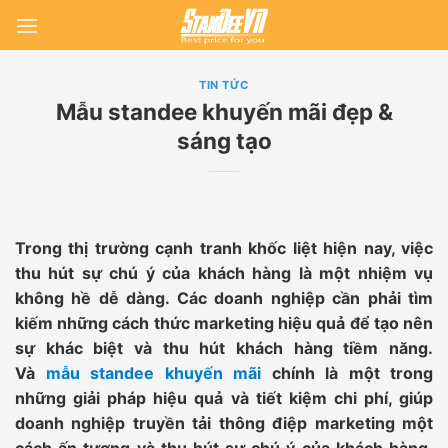
Skip
to
content
TIN TỨC
Mẫu standee khuyến mãi đẹp &
sáng tạo
Trong thị trường cạnh tranh khốc liệt hiện nay, việc
thu hút sự chú ý của khách hàng là một nhiệm vụ
không hề dễ dàng. Các doanh nghiệp cần phải tìm
kiếm những cách thức marketing hiệu quả để tạo nên
sự khác biệt và thu hút khách hàng tiềm năng.
Và
mẫu standee khuyến mãi
chính là một trong
những giải pháp hiệu quả và tiết kiệm chi phí, giúp
doanh nghiệp truyền tải thông điệp marketing một
cách ấn tượng và thu hút sự chú ý của khách hàng.