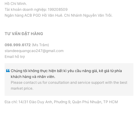
Hồ Chí Minh.
Tài khoản doanh nghiệp: 199208509
Ngân hàng ACB PGD Hồ Văn Huê. Chi Nhánh Nguyễn Văn Trỗi.
TƯ VẤN ĐẶT HÀNG
098.999.6172
(Ms Trâm)
standeequangcao247@gmail.com
Email hỗ trợ
Chúng tôi không thực hiện bất kì yêu cầu nâng giá, kê giá từ phía
khách hàng và nhân viên.
Please contact us for consultation and service support with the best
market price.
Địa chỉ: 14/31 Đào Duy Anh, Phưởng 9, Quận Phú Nhuận, TP HCM