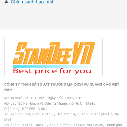
Chính sách bảo mật
CÔNG TY TNHH SẢN XUẤT THƯƠNG MẠI DỊCH VỤ QUẢNG CÁO VIỆT
NAM
Mã số thuế: 0313131392 – Ngày cấp 09/02/2015
Nơi cấp: Sở Kế Hoạch Và Đầu Tư Thành phố Hồ Chí Minh.
Điện thoại: 028 668 13 404
Trụ sở chính: 220/202 Lê Văn Sỹ , Phường 14, Quận 3, Thành phố Hồ Chí
Minh
Chi nhánh 1: 14/31 Đào Duy Anh, Phường 09, Quận Phú Nhuận, Thành phố