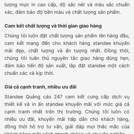
lượng mực in cao cấp, độ sắc nét và màu sắc chuẩn
xác, đảm bảo độ bền màu và chất lượng sản phẩm.
Cam kết chất lượng và thời gian giao hàng
Chúng tôi luôn đặt chất lượng sản phẩm lên hàng đầu,
cam kết mang đến cho khách hàng standee khuyến
mãi đẹp, chất lượng và ấn tượng nhất. Đồng thời,
chúng tôi tuân thủ nguyên tắc giao hàng đúng hẹn,
đảm bảo tiến độ sản xuất, lắp đặt standee một cách
chuẩn xác và kịp thời.
Giá cả cạnh tranh, nhiều ưu đãi
Standee Quảng cáo 247 cam kết cung cấp dịch vụ
thiết kế và in ấn standee khuyến mãi với mức giá cả
cạnh tranh nhất trên thị trường. Chúng tôi luôn có
nhiều ưu đãi, khuyến mãi hấp dẫn cho khách hàng,
đồng thời hỗ trợ tư vấn, giải đáp mọi thắc mắc của
khách hàng một cách nhanh chóng và chuyên nghiệp.