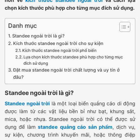
chọn kích thước phù hợp cho từng mục đích sử dụng.
Danh mục
Standee ngoài trời là gì?
Kích thước standee ngoài trời cho sự kiện
Kích thước standee ngoài trời phổ biến
Lựa chọn kích thước standee phù hợp cho từng mục
đích sử dụng
Đặt mua standee ngoài trời chất lượng và uy tín ở
đâu?
Standee ngoài trời là gì?
Standee ngoài trời
là một loại biển quảng cáo di động
được làm từ các vật liệu bền bỉ như bạt, khung sắt,
mica, hoặc nhựa. Standee ngoài trời có thể được sử
dụng để làm
standee quảng cáo sản phẩm
, dịch vụ,
sự kiện, chương trình khuyến mãi, hoặc thông điệp