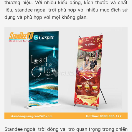
thương hiệu. Với nhiều kiểu dáng, kích thước và chất
liệu, standee ngoài trời phù hợp với nhiều mục đích sử
dụng và phù hợp với mọi không gian.
Standee ngoài trời đóng vai trò quan trọng trong chiến