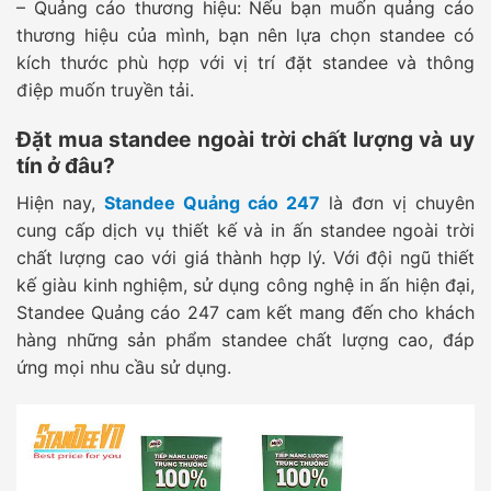
– Quảng cáo thương hiệu: Nếu bạn muốn quảng cáo
thương hiệu của mình, bạn nên lựa chọn standee có
kích thước phù hợp với vị trí đặt standee và thông
điệp muốn truyền tải.
Đặt mua standee ngoài trời chất lượng và uy
tín ở đâu?
Hiện nay,
Standee Quảng cáo 247
là đơn vị chuyên
cung cấp dịch vụ thiết kế và in ấn standee ngoài trời
chất lượng cao với giá thành hợp lý. Với đội ngũ thiết
kế giàu kinh nghiệm, sử dụng công nghệ in ấn hiện đại,
Standee Quảng cáo 247 cam kết mang đến cho khách
hàng những sản phẩm standee chất lượng cao, đáp
ứng mọi nhu cầu sử dụng.