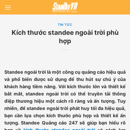
Skip
to
content
TIN TỨC
Kích thước standee ngoài trời phù
hợp
Standee ngoài trời là một công cụ quảng cáo hiệu quả
và phổ biến được sử dụng để thu hút sự chú ý của
khách hàng tiềm năng. Với kích thước lớn và thiết kế
bắt mắt, standee ngoài trời có thể truyền tải thông
điệp thương hiệu một cách rõ ràng và ấn tượng. Tuy
nhiên, để standee ngoài trời phát huy tối đa hiệu quả,
bạn cần lựa chọn kích thước phù hợp và thiết kế ấn
tượng. Standee Quảng cáo 247 sẽ giúp bạn hiểu rõ
hơn về
kích thước standee ngoài trời
và cách lựa