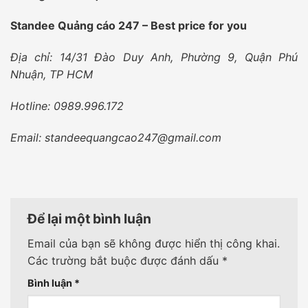
Standee Quảng cáo 247 – Best price for you
Địa chỉ: 14/31 Đào Duy Anh, Phường 9, Quận Phú
Nhuận, TP HCM
Hotline: 0989.996.172
Email: standeequangcao247@gmail.com
Để lại một bình luận
Email của bạn sẽ không được hiển thị công khai.
Các trường bắt buộc được đánh dấu
*
Bình luận
*