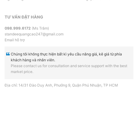
TƯ VẤN ĐẶT HÀNG
098.999.6172
(Ms Trâm)
standeequangcao247@gmail.com
Email hỗ trợ
Chúng tôi không thực hiện bất kì yêu cầu nâng giá, kê giá từ phía
khách hàng và nhân viên.
Please contact us for consultation and service support with the best
market price.
Địa chỉ: 14/31 Đào Duy Anh, Phưởng 9, Quận Phú Nhuận, TP HCM