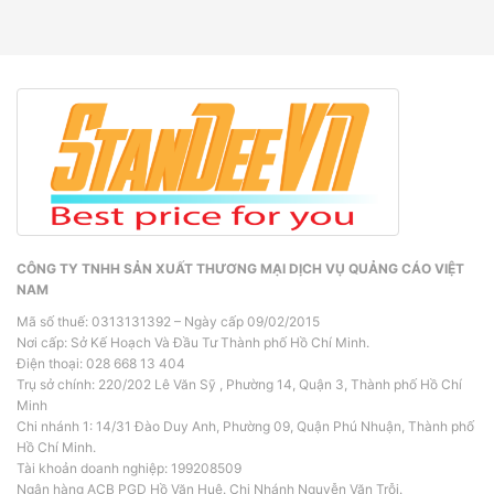
CÔNG TY TNHH SẢN XUẤT THƯƠNG MẠI DỊCH VỤ QUẢNG CÁO VIỆT
NAM
Mã số thuế: 0313131392 – Ngày cấp 09/02/2015
Nơi cấp: Sở Kế Hoạch Và Đầu Tư Thành phố Hồ Chí Minh.
Điện thoại: 028 668 13 404
Trụ sở chính: 220/202 Lê Văn Sỹ , Phường 14, Quận 3, Thành phố Hồ Chí
Minh
Chi nhánh 1: 14/31 Đào Duy Anh, Phường 09, Quận Phú Nhuận, Thành phố
Hồ Chí Minh.
Tài khoản doanh nghiệp: 199208509
Ngân hàng ACB PGD Hồ Văn Huê. Chi Nhánh Nguyễn Văn Trỗi.