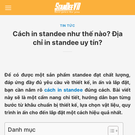
Skip
to
content
TIN TỨC
Cách in standee như thế nào? Địa
chỉ in standee uy tín?
Để có được một sản phẩm standee đạt chất lượng,
đáp ứng đầy đủ yêu cầu về thiết kế, in ấn và lắp đặt,
bạn cần nắm rõ
cách in standee
đúng cách. Bài viết
này sẽ là một cẩm nang chi tiết, hướng dẫn bạn từng
bước từ khâu chuẩn bị thiết kế, lựa chọn vật liệu, quy
trình in ấn cho đến lắp đặt một cách hiệu quả nhất.
Danh mục