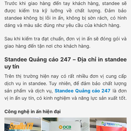
Trước khi giao hàng đến tay khách hàng, standee sẽ
được kiểm tra kỹ lưỡng về chất lượng. Đảm bảo
standee không bị lỗi in ấn, không bị sờn rách, có hình
dáng và màu sắc đúng như yêu cầu của khách hàng.
Sau khi kiểm tra đạt chuẩn, đơn vị in ấn sẽ đóng gói và
giao hàng đến tận nơi cho khách hàng.
Standee Quảng cáo 247 – Địa chỉ in standee
uy tín
Trên thị trường hiện nay có rất nhiều đơn vị cung cấp
dịch vụ in standee. Tuy nhiên, để đảm bảo chất lượng
sản phẩm và dịch vụ,
Standee Quảng cáo 247
là đơn
vị in ấn uy tín, có kinh nghiệm và năng lực sản xuất tốt.
Công nghệ in ấn hiện đại