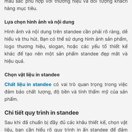
màu sắc phù hợp với thương hiệu và đối tượng khách
hàng mục tiêu.
Lựa chọn hình ảnh và nội dung
Hình ảnh và nội dung trên standee cần phải rõ ràng, dễ
hiểu và thu hút. Bạn có thể sử dụng hình ảnh sản phẩm,
logo thương hiệu, slogan, hoặc các yếu tố thiết kế
khác để tạo nên một sản phẩm standee đẹp mắt và
hiệu quả.
Chọn vật liệu in standee
Chất liệu in standee
có vai trò quan trọng trong việc
đảm bảo chất lượng, độ bền và tính thẩm mỹ của sản
phẩm.
Chi tiết quy trình in standee
Sau khi đã chuẩn bị đầy đủ các khâu thiết kế, chọn vật
liệu, bạn cần hiểu rõ quy trình in ấn standee để đảm