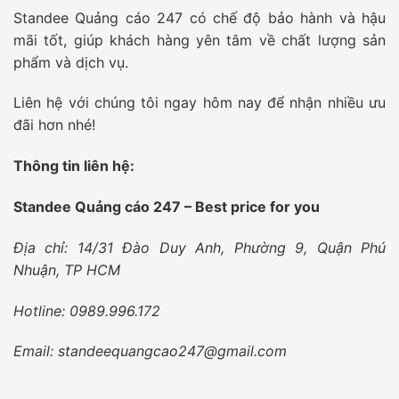
Standee Quảng cáo 247 có chế độ bảo hành và hậu
mãi tốt, giúp khách hàng yên tâm về chất lượng sản
phẩm và dịch vụ.
Liên hệ với chúng tôi ngay hôm nay để nhận nhiều ưu
đãi hơn nhé!
Thông tin liên hệ:
Standee Quảng cáo 247 – Best price for you
Địa chỉ: 14/31 Đào Duy Anh, Phường 9, Quận Phú
Nhuận, TP HCM
Hotline: 0989.996.172
Email: standeequangcao247@gmail.com