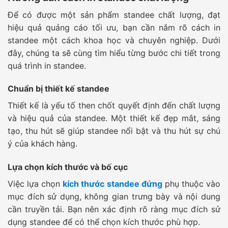
Để có được một sản phẩm standee chất lượng, đạt
hiệu quả quảng cáo tối ưu, bạn cần nắm rõ cách in
standee một cách khoa học và chuyên nghiệp. Dưới
đây, chúng ta sẽ cùng tìm hiểu từng bước chi tiết trong
quá trình in standee.
Chuẩn bị thiết kế standee
Thiết kế là yếu tố then chốt quyết định đến chất lượng
và hiệu quả của standee. Một thiết kế đẹp mắt, sáng
tạo, thu hút sẽ giúp standee nổi bật và thu hút sự chú
ý của khách hàng.
Lựa chọn kích thước và bố cục
Việc lựa chọn
kích thước standee đứng
phụ thuộc vào
mục đích sử dụng, không gian trưng bày và nội dung
cần truyền tải. Bạn nên xác định rõ ràng mục đích sử
dụng standee để có thể chọn kích thước phù hợp.