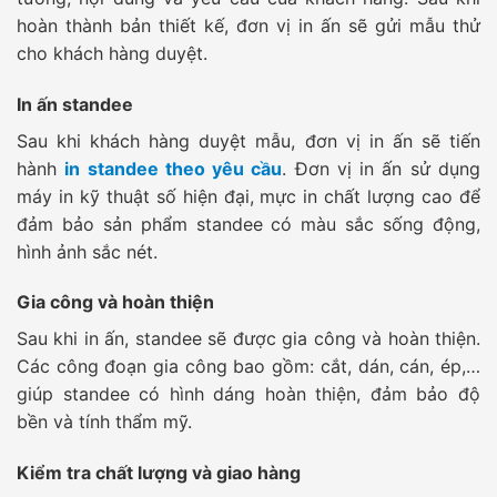
hoàn thành bản thiết kế, đơn vị in ấn sẽ gửi mẫu thử
cho khách hàng duyệt.
In ấn standee
Sau khi khách hàng duyệt mẫu, đơn vị in ấn sẽ tiến
hành
in standee theo yêu cầu
. Đơn vị in ấn sử dụng
máy in kỹ thuật số hiện đại, mực in chất lượng cao để
đảm bảo sản phẩm standee có màu sắc sống động,
hình ảnh sắc nét.
Gia công và hoàn thiện
Sau khi in ấn, standee sẽ được gia công và hoàn thiện.
Các công đoạn gia công bao gồm: cắt, dán, cán, ép,…
giúp standee có hình dáng hoàn thiện, đảm bảo độ
bền và tính thẩm mỹ.
Kiểm tra chất lượng và giao hàng