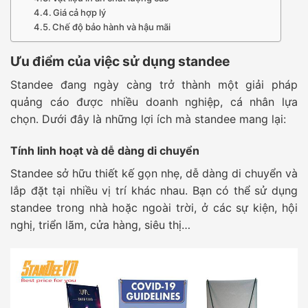
Giá cả hợp lý
Chế độ bảo hành và hậu mãi
Ưu điểm của việc sử dụng standee
Standee đang ngày càng trở thành một giải pháp
quảng cáo được nhiều doanh nghiệp, cá nhân lựa
chọn. Dưới đây là những lợi ích mà standee mang lại:
Tính linh hoạt và dễ dàng di chuyển
Standee sở hữu thiết kế gọn nhẹ, dễ dàng di chuyển và
lắp đặt tại nhiều vị trí khác nhau. Bạn có thể sử dụng
standee trong nhà hoặc ngoài trời, ở các sự kiện, hội
nghị, triển lãm, cửa hàng, siêu thị…